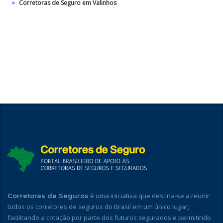
Corretoras de Seguro em Valinhos
é uma iniciativa que destina-se a reunir
Corretoras de Seguros
todos os corretores de seguros do Brasil em um único lugar,
facilitando a cotação por parte dos futuros segurados e permitindo