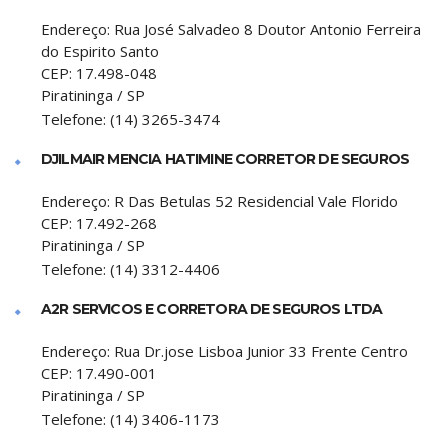
Endereço:
Rua José Salvadeo 8 Doutor Antonio Ferreira
do Espirito Santo
CEP:
17.498-048
Piratininga
/
SP
Telefone:
(14) 3265-3474
DJILMAIR MENCIA HATIMINE CORRETOR DE SEGUROS
Endereço:
R Das Betulas 52 Residencial Vale Florido
CEP:
17.492-268
Piratininga
/
SP
Telefone:
(14) 3312-4406
A2R SERVICOS E CORRETORA DE SEGUROS LTDA
Endereço:
Rua Dr.jose Lisboa Junior 33 Frente Centro
CEP:
17.490-001
Piratininga
/
SP
Telefone:
(14) 3406-1173