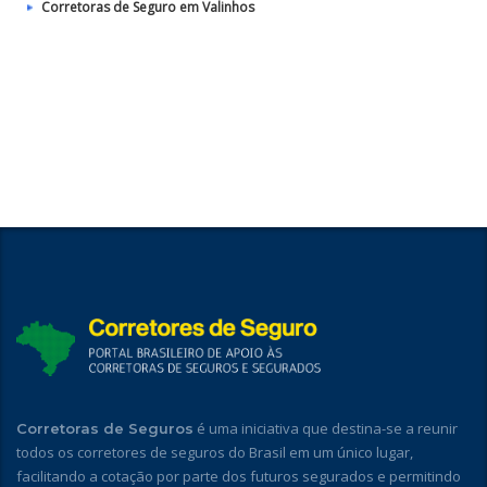
Corretoras de Seguro em Valinhos
é uma iniciativa que destina-se a reunir
Corretoras de Seguros
todos os corretores de seguros do Brasil em um único lugar,
facilitando a cotação por parte dos futuros segurados e permitindo