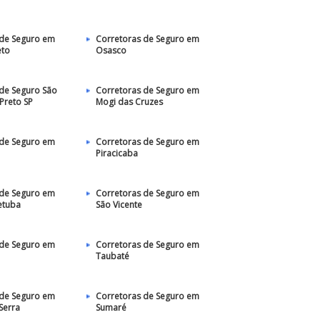
 de Seguro em
Corretoras de Seguro em
eto
Osasco
de Seguro São
Corretoras de Seguro em
 Preto SP
Mogi das Cruzes
 de Seguro em
Corretoras de Seguro em
Piracicaba
 de Seguro em
Corretoras de Seguro em
etuba
São Vicente
 de Seguro em
Corretoras de Seguro em
Taubaté‎
 de Seguro em
Corretoras de Seguro em
Serra
Sumaré