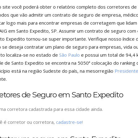
o site você poderá obter o relatório completo dos corretores de
odos que vão admitir um contrato de seguro de empresa, médico
tar logo mais para encontrar empresas de corretagem que lidam 
AIG em Santo Expedito, SP. Assumir um contrato de seguro com o
to Expedito tornou-se super importante. Verifique nosso índice 
 se deseja contratar um plano de seguro para empresas, vida ou 
to localiza-se no estado de
São Paulo
e possui um total de 94,4 
de de Santo Expedito se encontra na 5050ª colocação do ranking 
cípio está na região Sudeste do país, na mesorregião
President
te.
retores de Seguro em Santo Expedito
a corretora cadastrada para essa cidade ainda.
ê é corretor ou corretora,
cadastre-se!