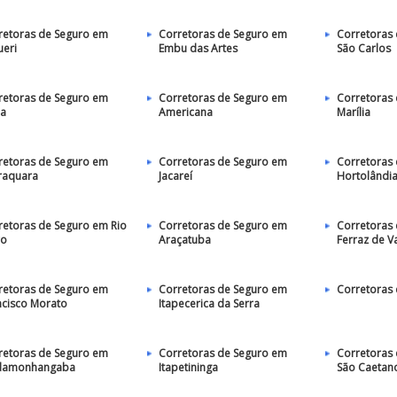
retoras de Seguro em
Corretoras de Seguro em
Corretoras
ueri
Embu das Artes
São Carlos
retoras de Seguro em
Corretoras de Seguro em
Corretoras
ia
Americana
Marília
retoras de Seguro em
Corretoras de Seguro em
Corretoras
raquara
Jacareí
Hortolândi
retoras de Seguro em Rio
Corretoras de Seguro em
Corretoras
ro
Araçatuba
Ferraz de V
retoras de Seguro em
Corretoras de Seguro em
Corretoras 
ncisco Morato
Itapecerica da Serra
retoras de Seguro em
Corretoras de Seguro em
Corretoras
damonhangaba
Itapetininga
São Caetano