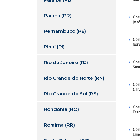
Paraná (PR)
Cor
Jos
Pernambuco (PE)
Cor
Sor
Piauí (PI)
Rio de Janeiro (RJ)
Cor
San
Rio Grande do Norte (RN)
Cor
Car
Rio Grande do Sul (RS)
Cor
Rondônia (RO)
Fra
Roraima (RR)
Cor
Lim