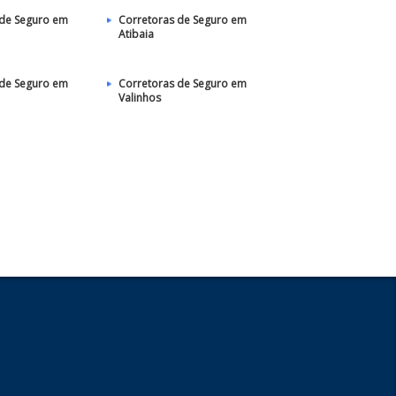
 de Seguro em
Corretoras de Seguro em
Atibaia
 de Seguro em
Corretoras de Seguro em
Valinhos