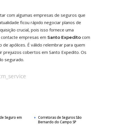
ntactar com algumas empresas de seguros que
tualidade ficou rápido negociar planos de
isição crucial, pois isso fornece uma
cê contacte empresas em
com
Santo Expedito
 de apólices. É válido relembrar para quem
r prejuizos cobertos em Santo Expedito. Os
do segurado.
stm_service
 de Seguro em
Corretoras de Seguros São
Bernardo do Campo SP