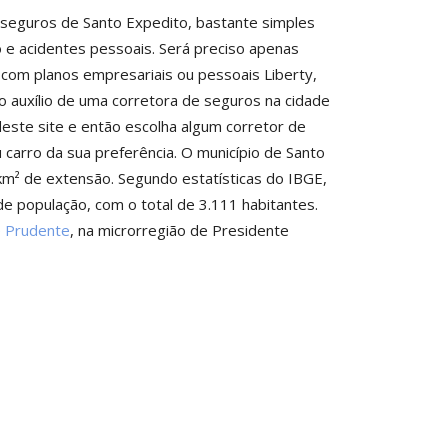
 seguros de Santo Expedito, bastante simples
 e acidentes pessoais. Será preciso apenas
com planos empresariais ou pessoais Liberty,
 auxílio de uma corretora de seguros na cidade
deste site e então escolha algum corretor de
carro da sua preferência. O município de Santo
km² de extensão. Segundo estatísticas do IBGE,
de população, com o total de 3.111 habitantes.
e Prudente
, na microrregião de Presidente