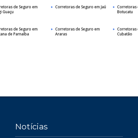
retoras de Seguro em
Corretoras de Seguro em Jaú
Corretoras
i Guaçu
Botucatu
retoras de Seguro em
Corretoras de Seguro em
Corretoras
tana de Parnaíba
Araras
Cubatão
Notícias