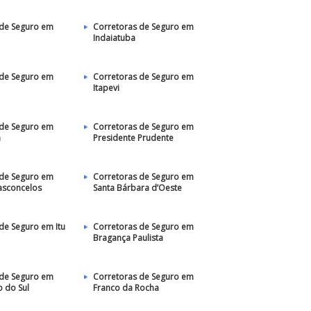
 de Seguro em
Corretoras de Seguro em
Indaiatuba
 de Seguro em
Corretoras de Seguro em
Itapevi
 de Seguro em
Corretoras de Seguro em
a
Presidente Prudente
 de Seguro em
Corretoras de Seguro em
asconcelos
Santa Bárbara d’Oeste
de Seguro em Itu
Corretoras de Seguro em
Bragança Paulista
 de Seguro em
Corretoras de Seguro em
 do Sul
Franco da Rocha