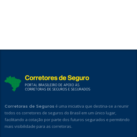
é uma iniciativa que destina-se a reunir
Corretoras de Seguros
todos os corretores de seguros do Brasil em um único lugar,
facilitando a cotação por parte dos futuros segurados e permitindo
mais visibilidade para as corretoras.