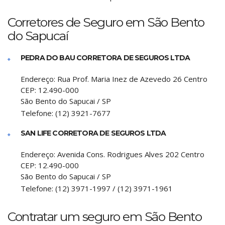
Corretores de Seguro em São Bento
do Sapucaí
PEDRA DO BAU CORRETORA DE SEGUROS LTDA
Endereço:
Rua Prof. Maria Inez de Azevedo 26 Centro
CEP:
12.490-000
São Bento do Sapucai
/
SP
Telefone:
(12) 3921-7677
SAN LIFE CORRETORA DE SEGUROS LTDA
Endereço:
Avenida Cons. Rodrigues Alves 202 Centro
CEP:
12.490-000
São Bento do Sapucai
/
SP
Telefone:
(12) 3971-1997 / (12) 3971-1961
Contratar um seguro em São Bento