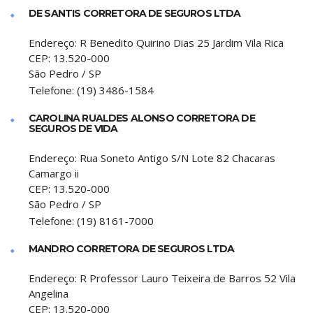
DE SANTIS CORRETORA DE SEGUROS LTDA
Endereço:
R Benedito Quirino Dias 25 Jardim Vila Rica
CEP:
13.520-000
São Pedro
/
SP
Telefone:
(19) 3486-1584
CAROLINA RUALDES ALONSO CORRETORA DE
SEGUROS DE VIDA
Endereço:
Rua Soneto Antigo S/N Lote 82 Chacaras
Camargo ii
CEP:
13.520-000
São Pedro
/
SP
Telefone:
(19) 8161-7000
MANDRO CORRETORA DE SEGUROS LTDA
Endereço:
R Professor Lauro Teixeira de Barros 52 Vila
Angelina
CEP:
13.520-000