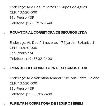
Endereço:
Rua Das Perdizes 15 Alpes da Aguas
CEP:
13.520-000
São Pedro
/
SP
Telefone:
(17) 3212-9548
F.QUATORIAL CORRETORA DE SEGUROS LTDA
Endereço:
AL Das Primaveras 174 Jardim Botanico ii
CEP:
13.520-000
São Pedro
/
SP
Telefone:
(19) 3302-2400
EMANUEL LIFE CORRETORA DE SEGUROS LTDA
Endereço:
Rua Valentina Amaral 1101 Vila Santa Helena
CEP:
13.520-000
São Pedro
/
SP
Telefone:
(19) 3302-2400
FL FELTRIM CORRETORA DE SEGUROS EIRELI