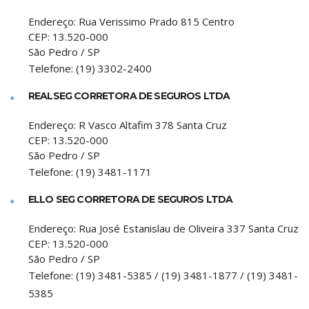
Endereço:
Rua Verissimo Prado 815 Centro
CEP:
13.520-000
São Pedro
/
SP
Telefone:
(19) 3302-2400
REALSEG CORRETORA DE SEGUROS LTDA
Endereço:
R Vasco Altafim 378 Santa Cruz
CEP:
13.520-000
São Pedro
/
SP
Telefone:
(19) 3481-1171
ELLO SEG CORRETORA DE SEGUROS LTDA
Endereço:
Rua José Estanislau de Oliveira 337 Santa Cruz
CEP:
13.520-000
São Pedro
/
SP
Telefone:
(19) 3481-5385 / (19) 3481-1877 / (19) 3481-
5385