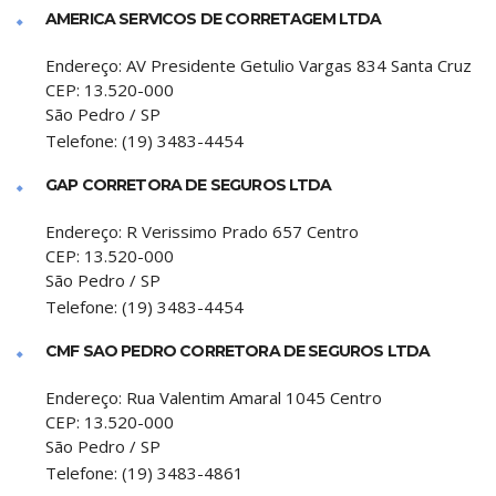
AMERICA SERVICOS DE CORRETAGEM LTDA
Endereço:
AV Presidente Getulio Vargas 834 Santa Cruz
CEP:
13.520-000
São Pedro
/
SP
Telefone:
(19) 3483-4454
GAP CORRETORA DE SEGUROS LTDA
Endereço:
R Verissimo Prado 657 Centro
CEP:
13.520-000
São Pedro
/
SP
Telefone:
(19) 3483-4454
CMF SAO PEDRO CORRETORA DE SEGUROS LTDA
Endereço:
Rua Valentim Amaral 1045 Centro
CEP:
13.520-000
São Pedro
/
SP
Telefone:
(19) 3483-4861