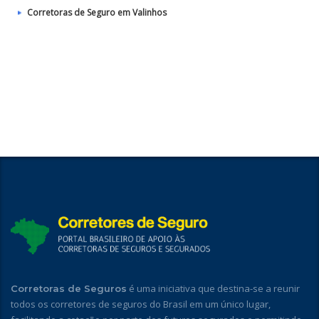
Corretoras de Seguro em Valinhos
é uma iniciativa que destina-se a reunir
Corretoras de Seguros
todos os corretores de seguros do Brasil em um único lugar,