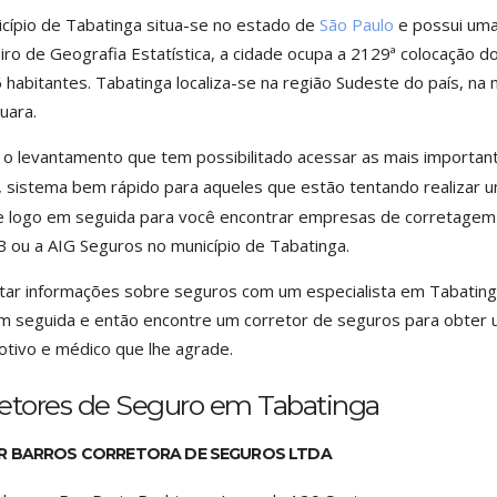
cípio de Tabatinga situa-se no estado de
São Paulo
e possui uma
eiro de Geografia Estatística, a cidade ocupa a 2129ª colocação 
 habitantes. Tabatinga localiza-se na região Sudeste do país, n
uara.
 o levantamento que tem possibilitado acessar as mais importa
, sistema bem rápido para aqueles que estão tentando realizar u
 logo em seguida para você encontrar empresas de corretagem e
ou a AIG Seguros no município de Tabatinga.
tar informações sobre seguros com um especialista em Tabatinga
m seguida e então encontre um corretor de seguros para obter u
tivo e médico que lhe agrade.
retores de Seguro em Tabatinga
R BARROS CORRETORA DE SEGUROS LTDA