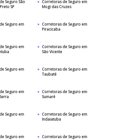
de Seguro São
Corretoras de Seguro em
 Preto SP
Mogi das Cruzes
 de Seguro em
Corretoras de Seguro em
Piracicaba
 de Seguro em
Corretoras de Seguro em
etuba
São Vicente
 de Seguro em
Corretoras de Seguro em
Taubaté‎
 de Seguro em
Corretoras de Seguro em
Serra
Sumaré
 de Seguro em
Corretoras de Seguro em
Indaiatuba
 de Seguro em
Corretoras de Seguro em