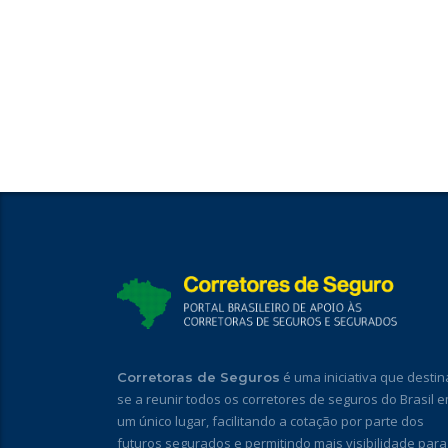
é uma iniciativa que destin
Corretoras de Seguros
se a reunir todos os corretores de seguros do Brasil 
um único lugar, facilitando a cotação por parte dos
futuros segurados e permitindo mais visibilidade para