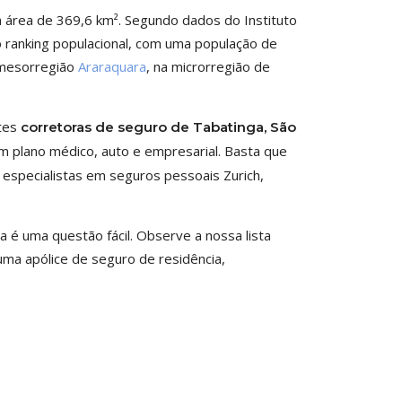
 área de 369,6 km². Segundo dados do Instituto
do ranking populacional, com uma população de
a mesorregião
Araraquara
, na microrregião de
ntes
corretoras de seguro de Tabatinga, São
m plano médico, auto e empresarial. Basta que
specialistas em seguros pessoais Zurich,
 é uma questão fácil. Observe a nossa lista
ma apólice de seguro de residência,