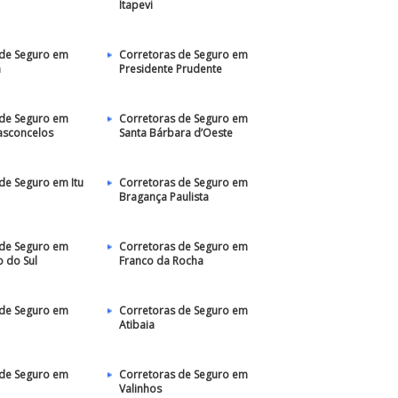
Itapevi
 de Seguro em
Corretoras de Seguro em
a
Presidente Prudente
 de Seguro em
Corretoras de Seguro em
asconcelos
Santa Bárbara d’Oeste
de Seguro em Itu
Corretoras de Seguro em
Bragança Paulista
 de Seguro em
Corretoras de Seguro em
 do Sul
Franco da Rocha
 de Seguro em
Corretoras de Seguro em
Atibaia
 de Seguro em
Corretoras de Seguro em
Valinhos