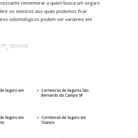
nteressante rememorar a quem busca um seguro
ir os sinistros aos quais podemos ficar
uros odontológicos podem ser variáveis em
stm_service
 de Seguro em
Corretoras de Seguros São
Bernardo do Campo SP
 de Seguro em
Corretoras de Seguro em
eto
Osasco