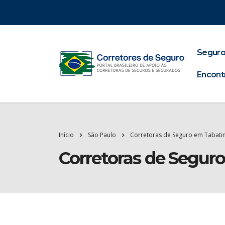
Seguro
Encont
Início
São Paulo
Corretoras de Seguro em Tabati
Corretoras de Segur