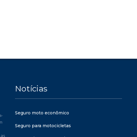
Notícias
Seguro moto econômico
a-
em
Seguro para motocicletas
 as