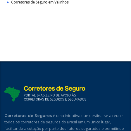
Corretoras de Seguro em Valinhos
é uma iniciativa que destina-se a reunir
Corretoras de Seguros
todos os corretores de seguros do Brasil em um único lugar,
facilitando a cotação por parte dos futuros segurados e permitindo