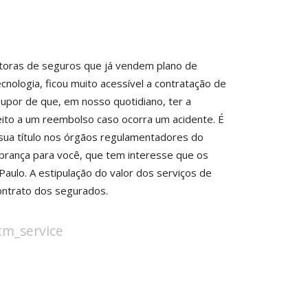
rretoras de seguros que já vendem plano de
tecnologia, ficou muito acessível a contratação de
upor de que, em nosso quotidiano, ter a
reito a um reembolso caso ocorra um acidente. É
sua título nos órgãos regulamentadores do
mbrança para você, que tem interesse que os
Paulo. A estipulação do valor dos serviços de
ontrato dos segurados.
stm_service