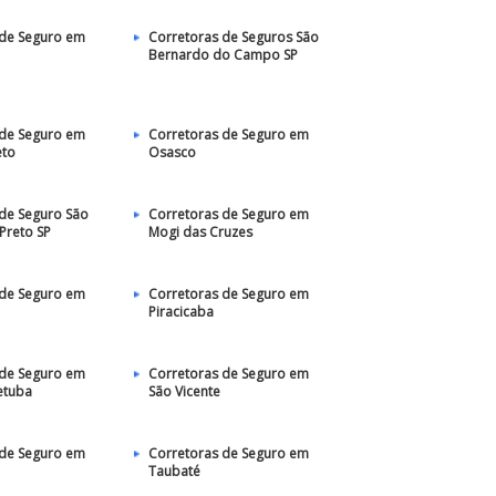
 de Seguro em
Corretoras de Seguros São
Bernardo do Campo SP
 de Seguro em
Corretoras de Seguro em
eto
Osasco
de Seguro São
Corretoras de Seguro em
 Preto SP
Mogi das Cruzes
 de Seguro em
Corretoras de Seguro em
Piracicaba
 de Seguro em
Corretoras de Seguro em
etuba
São Vicente
 de Seguro em
Corretoras de Seguro em
Taubaté‎