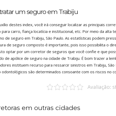
tratar um seguro em Trabiju
xílio destes index, você irá conseguir localizar as principais co
 para carro, fiança locatícia e institucional, etc. Por meio da alta 
no de seguro em Trabiju, São Paulo. As estatísticas podem press
ura de seguro composto é importante, pois isso possibilita o di
to optar por um corretor de seguros que você confie e que pos
o de apólice de seguro na cidade de Trabiju. É bom trazer a le
dores instituem recurso para ressarcir sinistros em Trabiju, São 
 odontológicos são determinados consoante com os riscos no c
Avaliação: 
retoras em outras cidades