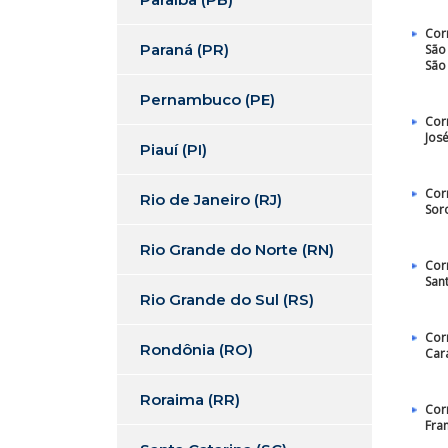
Cor
Paraná (PR)
São
São
Pernambuco (PE)
Cor
Jos
Piauí (PI)
Cor
Rio de Janeiro (RJ)
Sor
Rio Grande do Norte (RN)
Cor
San
Rio Grande do Sul (RS)
Cor
Rondônia (RO)
Car
Roraima (RR)
Cor
Fra