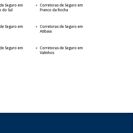
 de Seguro em
Corretoras de Seguro em
 do Sul
Franco da Rocha
 de Seguro em
Corretoras de Seguro em
Atibaia
 de Seguro em
Corretoras de Seguro em
Valinhos