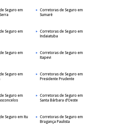
 de Seguro em
Corretoras de Seguro em
Serra
Sumaré
 de Seguro em
Corretoras de Seguro em
Indaiatuba
 de Seguro em
Corretoras de Seguro em
Itapevi
 de Seguro em
Corretoras de Seguro em
a
Presidente Prudente
 de Seguro em
Corretoras de Seguro em
asconcelos
Santa Bárbara d’Oeste
de Seguro em Itu
Corretoras de Seguro em
Bragança Paulista