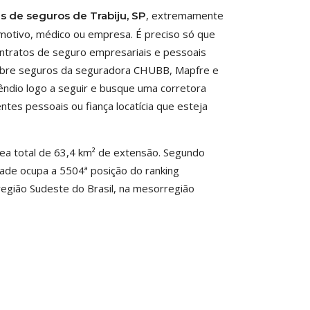
, extremamente
as de seguros de Trabiju, SP
motivo, médico ou empresa. É preciso só que
ontratos de seguro empresariais e pessoais
 sobre seguros da seguradora CHUBB, Mapfre e
êndio logo a seguir e busque uma corretora
ntes pessoais ou fiança locatícia que esteja
ea total de 63,4 km² de extensão. Segundo
cidade ocupa a 5504ª posição do ranking
 região Sudeste do Brasil, na mesorregião