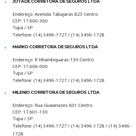
JOTADE CORRETORA DE SEGUROS LTDA
Endereço:
Avenida Tabajaras 823 Centro
CEP:
17.600-360
Tupa
/
SP
Telefone:
(14) 3496-1727 / (14) 3496-1728
MARKO CORRETORA DE SEGUROS LTDA
Endereço:
R Nhambiquaras 130 Centro
CEP:
17.606-000
Tupa
/
SP
Telefone:
(14) 3496-1727 / (14) 3496-1728
MILENIO CORRETORA DE SEGUROS LTDA
Endereço:
Rua Guaianazes 601 Centro
CEP:
17.601-130
Tupa
/
SP
Telefone:
(14) 3496-1727 / (14) 3496-1728 / (14) 3496-
1728