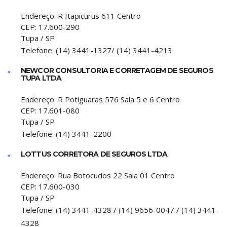
Endereço:
R Itapicurus 611 Centro
CEP:
17.600-290
Tupa
/
SP
Telefone:
(14) 3441-1327/ (14) 3441-4213
NEWCOR CONSULTORIA E CORRETAGEM DE SEGUROS
TUPA LTDA
Endereço:
R Potiguaras 576 Sala 5 e 6 Centro
CEP:
17.601-080
Tupa
/
SP
Telefone:
(14) 3441-2200
LOTTUS CORRETORA DE SEGUROS LTDA
Endereço:
Rua Botocudos 22 Sala 01 Centro
CEP:
17.600-030
Tupa
/
SP
Telefone:
(14) 3441-4328 / (14) 9656-0047 / (14) 3441-
4328