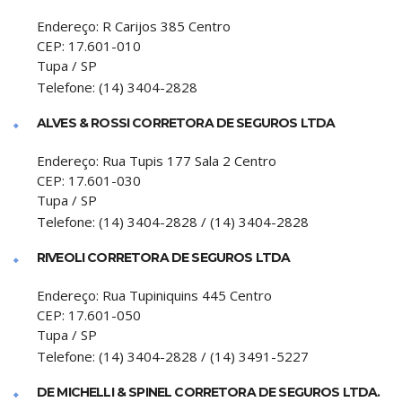
Endereço:
R Carijos 385 Centro
CEP:
17.601-010
Tupa
/
SP
Telefone:
(14) 3404-2828
ALVES & ROSSI CORRETORA DE SEGUROS LTDA
Endereço:
Rua Tupis 177 Sala 2 Centro
CEP:
17.601-030
Tupa
/
SP
Telefone:
(14) 3404-2828 / (14) 3404-2828
RIVEOLI CORRETORA DE SEGUROS LTDA
Endereço:
Rua Tupiniquins 445 Centro
CEP:
17.601-050
Tupa
/
SP
Telefone:
(14) 3404-2828 / (14) 3491-5227
DE MICHELLI & SPINEL CORRETORA DE SEGUROS LTDA.