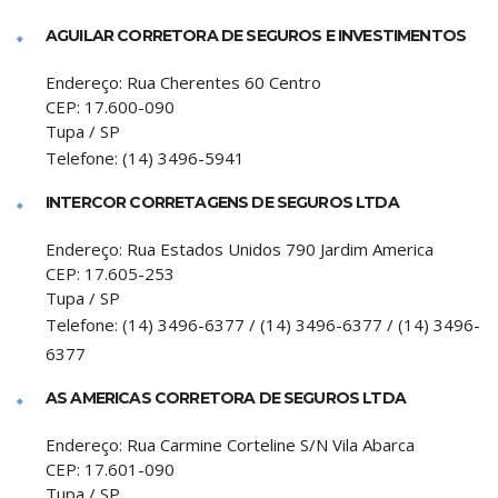
AGUILAR CORRETORA DE SEGUROS E INVESTIMENTOS
Endereço:
Rua Cherentes 60 Centro
CEP:
17.600-090
Tupa
/
SP
Telefone:
(14) 3496-5941
INTERCOR CORRETAGENS DE SEGUROS LTDA
Endereço:
Rua Estados Unidos 790 Jardim America
CEP:
17.605-253
Tupa
/
SP
Telefone:
(14) 3496-6377 / (14) 3496-6377 / (14) 3496-
6377
AS AMERICAS CORRETORA DE SEGUROS LTDA
Endereço:
Rua Carmine Corteline S/N Vila Abarca
CEP:
17.601-090
Tupa
/
SP