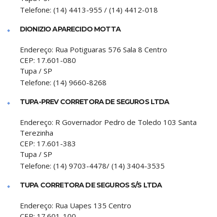
Telefone:
(14) 4413-955 / (14) 4412-018
DIONIZIO APARECIDO MOTTA
Endereço:
Rua Potiguaras 576 Sala 8 Centro
CEP:
17.601-080
Tupa
/
SP
Telefone:
(14) 9660-8268
TUPA-PREV CORRETORA DE SEGUROS LTDA
Endereço:
R Governador Pedro de Toledo 103 Santa
Terezinha
CEP:
17.601-383
Tupa
/
SP
Telefone:
(14) 9703-4478/ (14) 3404-3535
TUPA CORRETORA DE SEGUROS S/S LTDA
Endereço:
Rua Uapes 135 Centro
CEP:
17.601-100