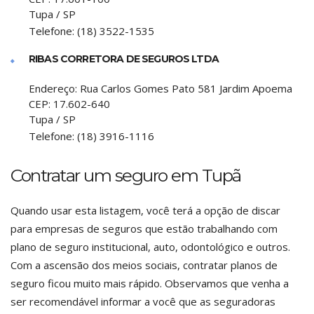
Tupa
/
SP
Telefone:
(18) 3522-1535
RIBAS CORRETORA DE SEGUROS LTDA
Endereço:
Rua Carlos Gomes Pato 581 Jardim Apoema
CEP:
17.602-640
Tupa
/
SP
Telefone:
(18) 3916-1116
Contratar um seguro em Tupã
Quando usar esta listagem, você terá a opção de discar
para empresas de seguros que estão trabalhando com
plano de seguro institucional, auto, odontológico e outros.
Com a ascensão dos meios sociais, contratar planos de
seguro ficou muito mais rápido. Observamos que venha a
ser recomendável informar a você que as seguradoras