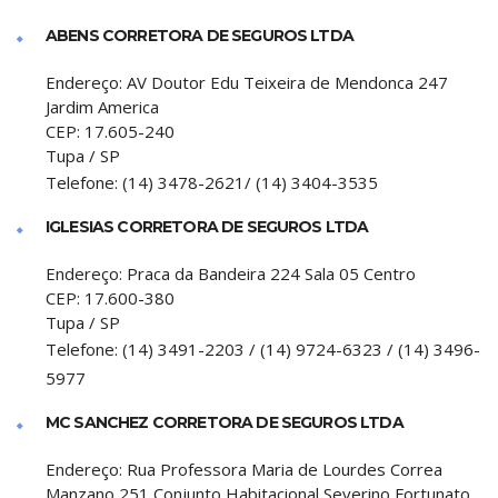
ABENS CORRETORA DE SEGUROS LTDA
Endereço:
AV Doutor Edu Teixeira de Mendonca 247
Jardim America
CEP:
17.605-240
Tupa
/
SP
Telefone:
(14) 3478-2621/ (14) 3404-3535
IGLESIAS CORRETORA DE SEGUROS LTDA
Endereço:
Praca da Bandeira 224 Sala 05 Centro
CEP:
17.600-380
Tupa
/
SP
Telefone:
(14) 3491-2203 / (14) 9724-6323 / (14) 3496-
5977
MC SANCHEZ CORRETORA DE SEGUROS LTDA
Endereço:
Rua Professora Maria de Lourdes Correa
Manzano 251 Conjunto Habitacional Severino Fortunato