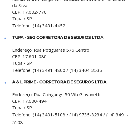
da Silva
CEP:
17.602-770
Tupa
/
SP
Telefone:
(14) 3491-4452
TUPA - SEG CORRETORA DE SEGUROS LTDA
Endereço:
Rua Potiguaras 576 Centro
CEP:
17.601-080
Tupa
/
SP
Telefone:
(14) 3491-4800 / (14) 3404-3535
A & L PRIME - CORRETORA DE SEGUROS LTDA
Endereço:
Rua Caingangs 50 Vila Giovanetti
CEP:
17.600-494
Tupa
/
SP
Telefone:
(14) 3491-5108 / (14) 9735-3234 / (14) 3491-
5108