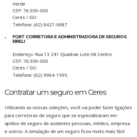
Verde
CEP:
76.300-000
Ceres
/
GO
Telefone:
(62) 8427-0687
FORT CORRETORA E ADMINISTRADORA DE SEGUROS
EIRELI
Endereço:
Rua 13 241 Quadrae Lote 08 Centro
CEP:
76.300-000
Ceres
/
GO
Telefone:
(62) 9964-1595
Contratar um seguro em Ceres
Utilizando as nossas seleções, você vai poder fazer ligações
para corretoras de seguro que se especializaram em
apólice de seguro de acidentes pessoais, médico, empresa
e outros. A simulação de um seguro ficou muito mais fácil