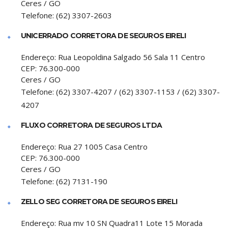
Ceres
/
GO
Telefone:
(62) 3307-2603
UNICERRADO CORRETORA DE SEGUROS EIRELI
Endereço:
Rua Leopoldina Salgado 56 Sala 11 Centro
CEP:
76.300-000
Ceres
/
GO
Telefone:
(62) 3307-4207 / (62) 3307-1153 / (62) 3307-
4207
FLUXO CORRETORA DE SEGUROS LTDA
Endereço:
Rua 27 1005 Casa Centro
CEP:
76.300-000
Ceres
/
GO
Telefone:
(62) 7131-190
ZELLO SEG CORRETORA DE SEGUROS EIRELI
Endereço:
Rua mv 10 SN Quadra11 Lote 15 Morada