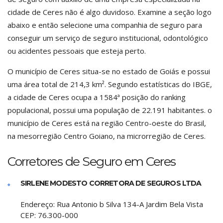
cidade de Ceres não é algo duvidoso. Examine a seção logo
abaixo e então selecione uma companhia de seguro para
conseguir um serviço de seguro institucional, odontológico
ou acidentes pessoais que esteja perto.
O município de Ceres situa-se no estado de Goiás e possui
uma área total de 214,3 km². Segundo estatísticas do IBGE,
a cidade de Ceres ocupa a 1584ª posição do ranking
populacional, possui uma população de 22.191 habitantes. o
município de Ceres está na região Centro-oeste do Brasil,
na mesorregião Centro Goiano, na microrregião de Ceres.
Corretores de Seguro em Ceres
SIRLENE MODESTO CORRETORA DE SEGUROS LTDA
Endereço:
Rua Antonio b Silva 134-A Jardim Bela Vista
CEP:
76.300-000