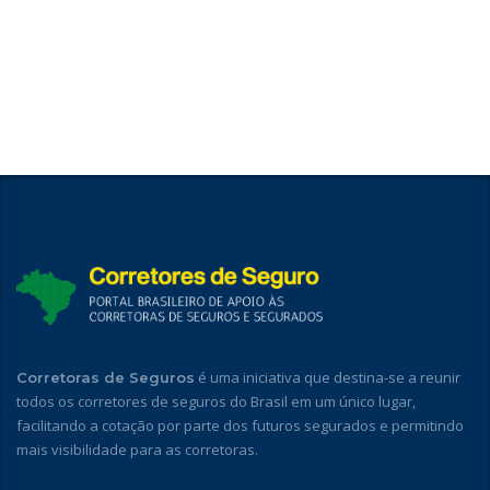
é uma iniciativa que destina-se a reunir
Corretoras de Seguros
todos os corretores de seguros do Brasil em um único lugar,
facilitando a cotação por parte dos futuros segurados e permitindo
mais visibilidade para as corretoras.