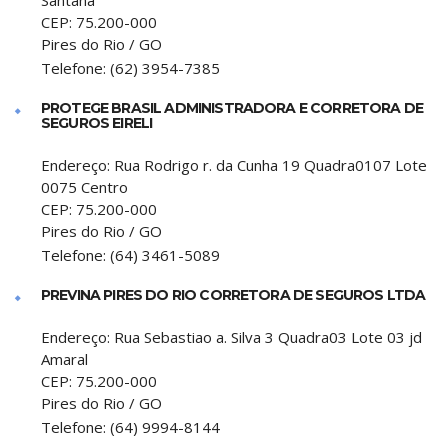
Santana
CEP:
75.200-000
Pires do Rio
/
GO
Telefone:
(62) 3954-7385
PROTEGE BRASIL ADMINISTRADORA E CORRETORA DE
SEGUROS EIRELI
Endereço:
Rua Rodrigo r. da Cunha 19 Quadra0107 Lote
0075 Centro
CEP:
75.200-000
Pires do Rio
/
GO
Telefone:
(64) 3461-5089
PREVINA PIRES DO RIO CORRETORA DE SEGUROS LTDA
Endereço:
Rua Sebastiao a. Silva 3 Quadra03 Lote 03 jd
Amaral
CEP:
75.200-000
Pires do Rio
/
GO
Telefone:
(64) 9994-8144