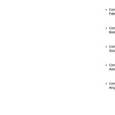
Cor
Pal
Cor
Bom
Cor
Goi
Cor
Ani
Cor
Ara