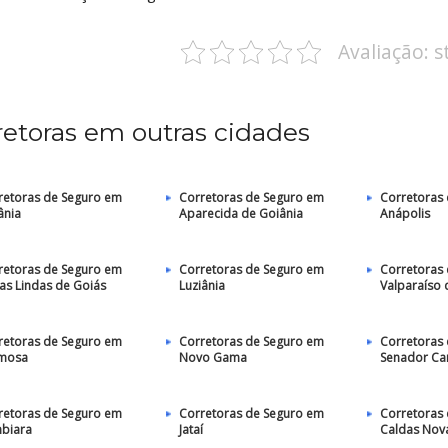
Avaliação: 
retoras em outras cidades
retoras de Seguro em
Corretoras de Seguro em
Corretoras
ânia
Aparecida de Goiânia
Anápolis
retoras de Seguro em
Corretoras de Seguro em
Corretoras
as Lindas de Goiás
Luziânia
Valparaíso 
retoras de Seguro em
Corretoras de Seguro em
Corretoras
mosa
Novo Gama
Senador C
retoras de Seguro em
Corretoras de Seguro em
Corretoras
mbiara
Jataí
Caldas Nov