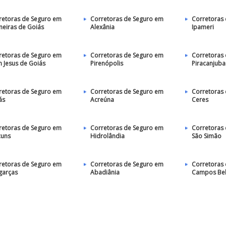
retoras de Seguro em
Corretoras de Seguro em
Corretoras
meiras de Goiás
Alexânia
Ipameri
retoras de Seguro em
Corretoras de Seguro em
Corretoras
 Jesus de Goiás
Pirenópolis
Piracanjuba
retoras de Seguro em
Corretoras de Seguro em
Corretoras
ás
Acreúna
Ceres
retoras de Seguro em
Corretoras de Seguro em
Corretoras
cuns
Hidrolândia
São Simão
retoras de Seguro em
Corretoras de Seguro em
Corretoras
garças
Abadiânia
Campos Be