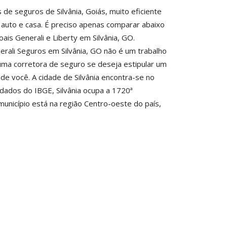
e seguros de Silvânia, Goiás, muito eficiente
auto e casa. É preciso apenas comparar abaixo
is Generali e Liberty em Silvânia, GO.
ali Seguros em Silvânia, GO não é um trabalho
 uma corretora de seguro se deseja estipular um
de você. A cidade de Silvânia encontra-se no
ados do IBGE, Silvânia ocupa a 1720ª
município está na região Centro-oeste do país,