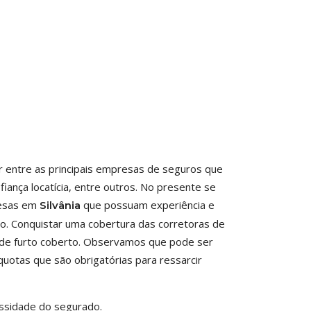
er entre as principais empresas de seguros que
iança locatícia, entre outros. No presente se
resas em
que possuam experiência e
Silvânia
o. Conquistar uma cobertura das corretoras de
o de furto coberto. Observamos que pode ser
uotas que são obrigatórias para ressarcir
ssidade do segurado.