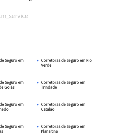
stm_service
 de Seguro em
Corretoras de Seguro em Rio
Verde
 de Seguro em
Corretoras de Seguro em
de Goiás
Trindade
 de Seguro em
Corretoras de Seguro em
anedo
Catalão
 de Seguro em
Corretoras de Seguro em
as
Planaltina