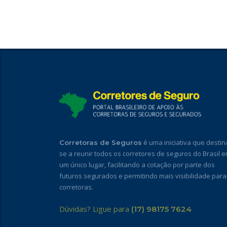
é uma iniciativa que destin
Corretoras de Seguros
se a reunir todos os corretores de seguros do Brasil 
um único lugar, facilitando a cotação por parte dos
futuros segurados e permitindo mais visibilidade para
corretoras.
Dúvidas? Ligue para
(17) 98175 7624