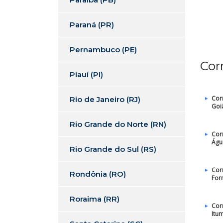
Paraná (PR)
Pernambuco (PE)
Cor
Piauí (PI)
Cor
Rio de Janeiro (RJ)
Goi
Rio Grande do Norte (RN)
Cor
Águ
Rio Grande do Sul (RS)
Cor
Rondônia (RO)
For
Roraima (RR)
Cor
Itu