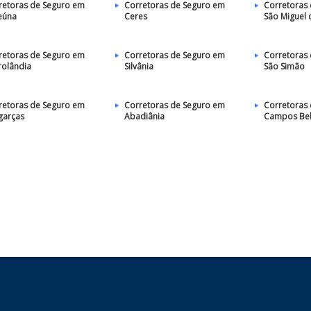
retoras de Seguro em
Corretoras de Seguro em
Corretoras
eúna
Ceres
São Miguel 
retoras de Seguro em
Corretoras de Seguro em
Corretoras
rolândia
Silvânia
São Simão
retoras de Seguro em
Corretoras de Seguro em
Corretoras
garças
Abadiânia
Campos Be