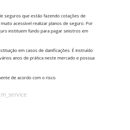
 de seguros que estão fazendo cotações de
muito acessível realizar planos de seguro. Por
uro instituem fundo para pagar sinistros em
tituição em casos de danificações. É instruído
ários anos de prática neste mercado e possua
mente de acordo com o risco.
stm_service