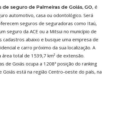
, é
s de seguro de Palmeiras de Goiás, GO
uro automotivo, casa ou odontológico. Será
e oferecem seguros de seguradoras como Itaú,
um seguro da ACE ou a Mitsui no município de
os cadastros abaixo e busque uma empresa de
dencial e carro próximo da sua localização. A
 área total de 1539,7 km² de extensão.
ras de Goiás ocupa a 1208ª posição do ranking
 Goiás está na região Centro-oeste do país, na