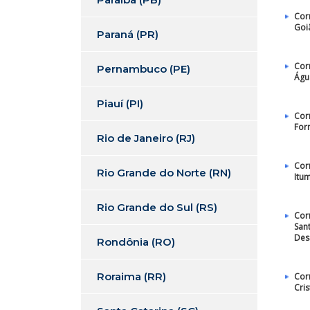
Cor
Goi
Paraná (PR)
Cor
Pernambuco (PE)
Águ
Piauí (PI)
Cor
For
Rio de Janeiro (RJ)
Cor
Rio Grande do Norte (RN)
Itu
Rio Grande do Sul (RS)
Cor
San
Des
Rondônia (RO)
Roraima (RR)
Cor
Cris