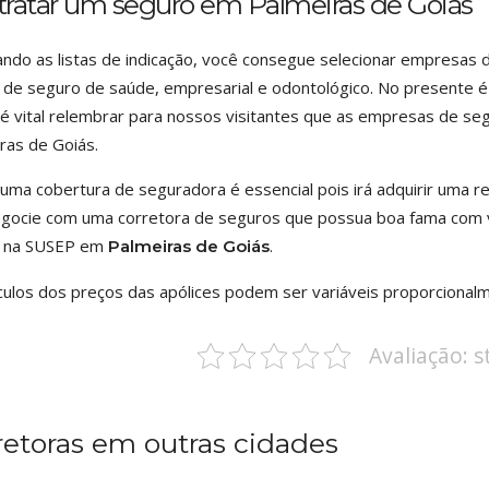
tratar um seguro em Palmeiras de Goiás
ndo as listas de indicação, você consegue selecionar empresas
 de seguro de saúde, empresarial e odontológico. No presente é 
é vital relembrar para nossos visitantes que as empresas de seg
ras de Goiás.
uma cobertura de seguradora é essencial pois irá adquirir uma res
gocie com uma corretora de seguros que possua boa fama com v
a na SUSEP em
.
Palmeiras de Goiás
culos dos preços das apólices podem ser variáveis proporcional
Avaliação: 
retoras em outras cidades