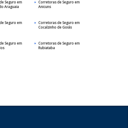
 de Seguro em
Corretoras de Seguro em
do Araguaia
Anicuns
 de Seguro em
Corretoras de Seguro em
Cocalzinho de Goiás
 de Seguro em
Corretoras de Seguro em
los
Rubiataba