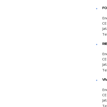
FO
En
CE
Jat
Te
RI
En
CE
Jat
Te
VI
En
CE
Jat
Te