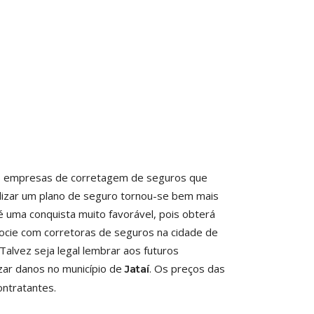
es empresas de corretagem de seguros que
lizar um plano de seguro tornou-se bem mais
é uma conquista muito favorável, pois obterá
ocie com corretoras de seguros na cidade de
alvez seja legal lembrar aos futuros
ar danos no município de
. Os preços das
Jataí
ntratantes.