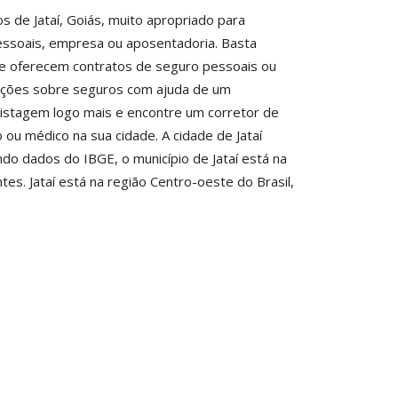
s de Jataí, Goiás, muito apropriado para
pessoais, empresa ou aposentadoria. Basta
ue oferecem contratos de seguro pessoais ou
rmações sobre seguros com ajuda de um
a listagem logo mais e encontre um corretor de
u médico na sua cidade. A cidade de Jataí
do dados do IBGE, o município de Jataí está na
es. Jataí está na região Centro-oeste do Brasil,