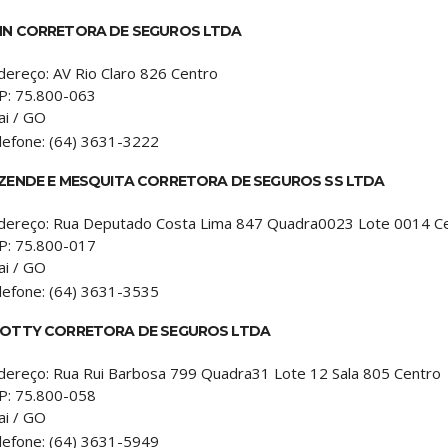
N CORRETORA DE SEGUROS LTDA
dereço:
AV Rio Claro 826 Centro
P:
75.800-063
ai
/
GO
lefone:
(64) 3631-3222
ZENDE E MESQUITA CORRETORA DE SEGUROS SS LTDA
dereço:
Rua Deputado Costa Lima 847 Quadra0023 Lote 0014 C
P:
75.800-017
ai
/
GO
lefone:
(64) 3631-3535
OTTY CORRETORA DE SEGUROS LTDA
dereço:
Rua Rui Barbosa 799 Quadra31 Lote 12 Sala 805 Centro
P:
75.800-058
ai
/
GO
lefone:
(64) 3631-5949