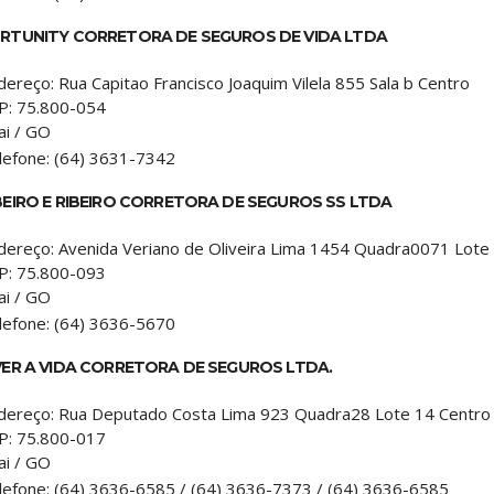
RTUNITY CORRETORA DE SEGUROS DE VIDA LTDA
dereço:
Rua Capitao Francisco Joaquim Vilela 855 Sala b Centro
P:
75.800-054
ai
/
GO
lefone:
(64) 3631-7342
BEIRO E RIBEIRO CORRETORA DE SEGUROS SS LTDA
dereço:
Avenida Veriano de Oliveira Lima 1454 Quadra0071 Lote 
P:
75.800-093
ai
/
GO
lefone:
(64) 3636-5670
VER A VIDA CORRETORA DE SEGUROS LTDA.
dereço:
Rua Deputado Costa Lima 923 Quadra28 Lote 14 Centro
P:
75.800-017
ai
/
GO
lefone:
(64) 3636-6585 / (64) 3636-7373 / (64) 3636-6585