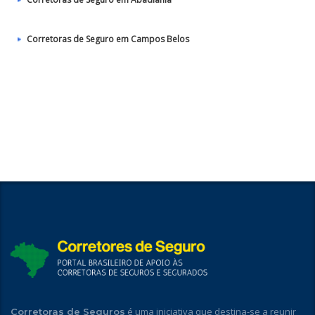
Corretoras de Seguro em Campos Belos
é uma iniciativa que destina-se a reunir
Corretoras de Seguros