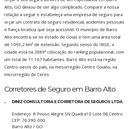
Alto, GO deixou de ser algo complicado. Compare a nossa
relação a seguir e estabeleça uma empresa de seguro para
orçar um contrato de seguro residencial, acidentes pessoais
e fiança locatícia que seja acessível. O município de Barro
Alto encontra-se no estado de Goiás e tem uma área total
de 1093,2 km² de extensão. Segundo senso do IBGE, a
cidade está na 2889ª colocação do ranking populacional, com
um total de 11.167 habitantes. Barro Alto está na região
Centro-oeste do país, na mesorregião Centro Goiano, na
microrregião de Ceres.
Corretores de Seguro em Barro Alto
DINIZ CONSULTORIA E CORRETORA DE SEGUROS LTDA
Endereço:
R Pouso Alegre SN Quadra10 Lote 08 Centro
CEP:
76.390-000
Barro Alto
/
GO