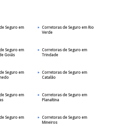
 de Seguro em
Corretoras de Seguro em Rio
Verde
 de Seguro em
Corretoras de Seguro em
de Goiás
Trindade
 de Seguro em
Corretoras de Seguro em
anedo
Catalão
 de Seguro em
Corretoras de Seguro em
as
Planaltina
 de Seguro em
Corretoras de Seguro em
Mineiros