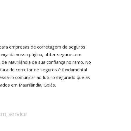
ar para empresas de corretagem de seguros
dança da nossa página, obter seguros em
ra de Maurilândia de sua confiança no ramo. No
tura do corretor de seguros é fundamental
essário comunicar ao futuro segurado que as
ados em Maurilândia, Goiás.
stm_service