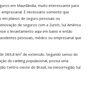
uros em Maurilândia, muito interessante para
e empresarial. É necessário somente que
os em planos de seguro pessoais ou
renovação de seguros com a Zurich, Sul América
vise o levantamento aqui em baixo e então
 acidentes pessoais, médico ou empresarial que
l de 389,8 km² de extensão. Segundo senso do
sição do ranking populacional, possui uma
gião Centro-oeste do Brasil, na mesorregião Sul