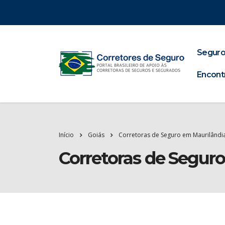
Seguro
Encont
Início
Goiás
Corretoras de Seguro em Maurilândi
Corretoras de Segur