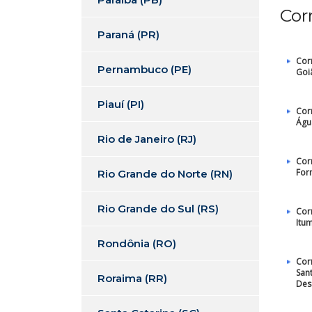
Cor
Paraná (PR)
Cor
Pernambuco (PE)
Goi
Piauí (PI)
Cor
Águ
Rio de Janeiro (RJ)
Cor
For
Rio Grande do Norte (RN)
Rio Grande do Sul (RS)
Cor
Itu
Rondônia (RO)
Cor
San
Roraima (RR)
Des