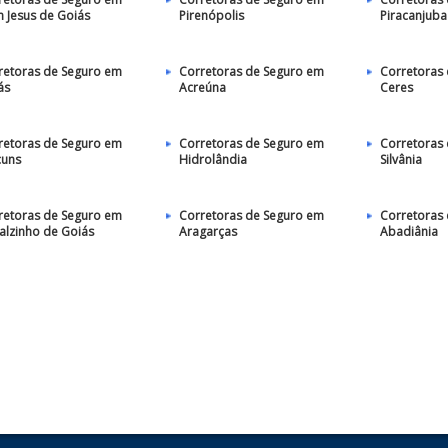
 Jesus de Goiás
Pirenópolis
Piracanjuba
retoras de Seguro em
Corretoras de Seguro em
Corretoras
ás
Acreúna
Ceres
retoras de Seguro em
Corretoras de Seguro em
Corretoras
cuns
Hidrolândia
Silvânia
retoras de Seguro em
Corretoras de Seguro em
Corretoras
alzinho de Goiás
Aragarças
Abadiânia