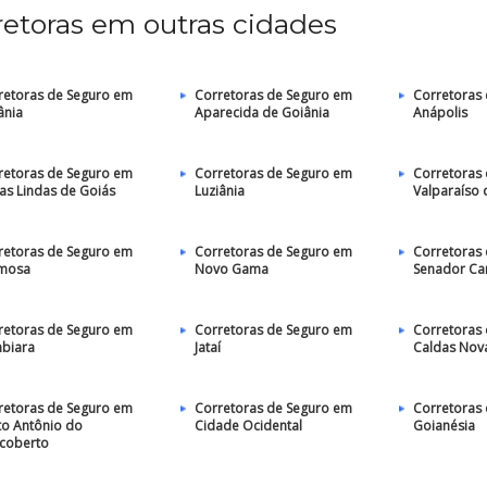
retoras em outras cidades
retoras de Seguro em
Corretoras de Seguro em
Corretoras
ânia
Aparecida de Goiânia
Anápolis
retoras de Seguro em
Corretoras de Seguro em
Corretoras
as Lindas de Goiás
Luziânia
Valparaíso 
retoras de Seguro em
Corretoras de Seguro em
Corretoras
mosa
Novo Gama
Senador C
retoras de Seguro em
Corretoras de Seguro em
Corretoras
mbiara
Jataí
Caldas Nov
retoras de Seguro em
Corretoras de Seguro em
Corretoras
to Antônio do
Cidade Ocidental
Goianésia
coberto