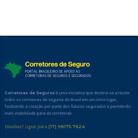
é uma iniciativa que destina-se a reunir
Corretoras de Seguros
todos os corretores de seguros do Brasil em um único lugar,
facilitando a cotação por parte dos futuros segurados e permitindo
mais visibilidade para as corretoras.
Dúvidas? Ligue para
(17) 98175 7624