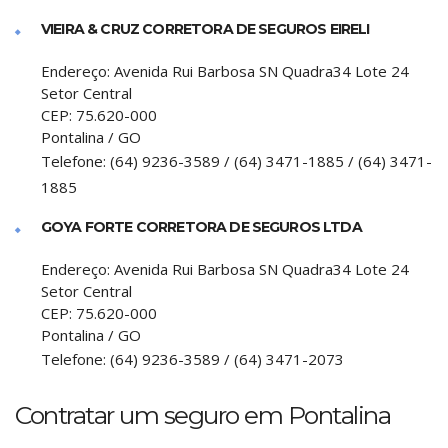
VIEIRA & CRUZ CORRETORA DE SEGUROS EIRELI
Endereço:
Avenida Rui Barbosa SN Quadra34 Lote 24
Setor Central
CEP:
75.620-000
Pontalina
/
GO
Telefone:
(64) 9236-3589 / (64) 3471-1885 / (64) 3471-
1885
GOYA FORTE CORRETORA DE SEGUROS LTDA
Endereço:
Avenida Rui Barbosa SN Quadra34 Lote 24
Setor Central
CEP:
75.620-000
Pontalina
/
GO
Telefone:
(64) 9236-3589 / (64) 3471-2073
Contratar um seguro em Pontalina