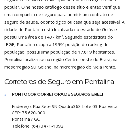
popular. Olhe nosso catálogo desse sítio e então verifique
uma companhia de seguro para admitir um contrato de
seguro de saúde, odontológico ou casa que seja acessível. A
cidade de Pontalina está localizada no estado de Goiás e
possui uma área de 1437 km². Segundo estatísticas do
IBGE, Pontalina ocupa a 1999ª posição do ranking de
população, possui uma população de 17.819 habitantes.
Pontalina localiza-se na região Centro-oeste do Brasil, na
mesorregião Sul Goiano, na microrregião de Meia Ponte.
Corretores de Seguro em Pontalina
PONTOCOR CORRETORA DE SEGUROS EIRELI
Endereço:
Rua Sete SN Quadra363 Lote 03 Boa Vista
CEP:
75.620-000
Pontalina
/
GO
Telefone:
(64) 3471-1092