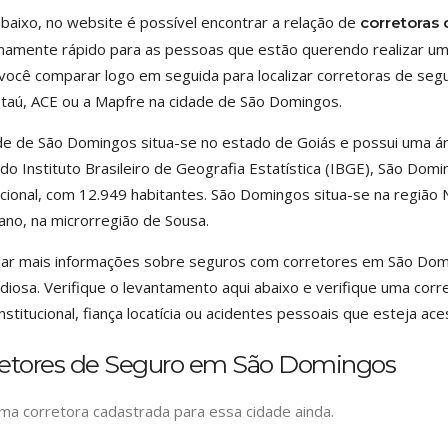
baixo, no website é possível encontrar a relação de
corretoras
amente rápido para as pessoas que estão querendo realizar um 
você comparar logo em seguida para localizar corretoras de se
taú, ACE ou a Mapfre na cidade de São Domingos.
de de São Domingos situa-se no estado de Goiás e possui uma á
do Instituto Brasileiro de Geografia Estatística (IBGE), São Dom
cional, com 12.949 habitantes. São Domingos situa-se na região
ano, na microrregião de Sousa.
lar mais informações sobre seguros com corretores em São Dom
diosa. Verifique o levantamento aqui abaixo e verifique uma corr
institucional, fiança locatícia ou acidentes pessoais que esteja aces
retores de Seguro em São Domingos
a corretora cadastrada para essa cidade ainda.