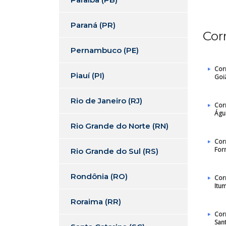
Paraná (PR)
Cor
Pernambuco (PE)
Cor
Piauí (PI)
Goi
Rio de Janeiro (RJ)
Cor
Águ
Rio Grande do Norte (RN)
Cor
For
Rio Grande do Sul (RS)
Rondônia (RO)
Cor
Itu
Roraima (RR)
Cor
San