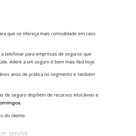
 para que se ofereça mais comodidade em caso
o a telefonar para empresas de seguros que
de. Aderir a um seguro é bem mais fácil hoje.
ários anos de prática no segmento e também
as de seguro dispõem de recursos intocáveis e
.
Domingos
o do cliente.
stm_service