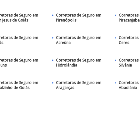
retoras de Seguro em
Corretoras de Seguro em
Corretoras
 Jesus de Goiás
Pirenópolis
Piracanjuba
retoras de Seguro em
Corretoras de Seguro em
Corretoras
ás
Acreúna
Ceres
retoras de Seguro em
Corretoras de Seguro em
Corretoras
cuns
Hidrolândia
Silvânia
retoras de Seguro em
Corretoras de Seguro em
Corretoras
alzinho de Goiás
Aragarças
Abadiânia