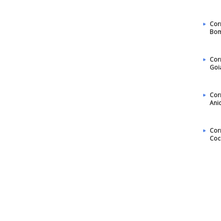
Cor
Bom
Cor
Goi
Cor
Ani
Cor
Coc