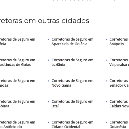
retoras em outras cidades
retoras de Seguro em
Corretoras de Seguro em
Corretoras
ânia
Aparecida de Goiânia
Anápolis
retoras de Seguro em
Corretoras de Seguro em
Corretoras
as Lindas de Goiás
Luziânia
Valparaíso 
retoras de Seguro em
Corretoras de Seguro em
Corretoras
mosa
Novo Gama
Senador C
retoras de Seguro em
Corretoras de Seguro em
Corretoras
mbiara
Jataí
Caldas Nov
retoras de Seguro em
Corretoras de Seguro em
Corretoras
to Antônio do
Cidade Ocidental
Goianésia