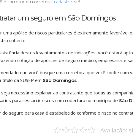
ê é corretor ou corretora,
cadastre-se!
tratar um seguro em São Domingos
ir uma apólice de riscos particulares é extremamente favorável
istro coberto.
sistência destes levantamentos de indicações, você estará apt
fazendo cotação de apólices de seguro médico, empresarial e saú
mendado que você busque uma corretora que você confie com v
 título da SUSEP em
.
São Domingos
 seja necessário explanar ao contratante que todas as companhi
ários para ressarcir riscos com cobertura no município de
São 
r do seguro para casa é estabelecido conforme o risco no contrat
Avaliação: 