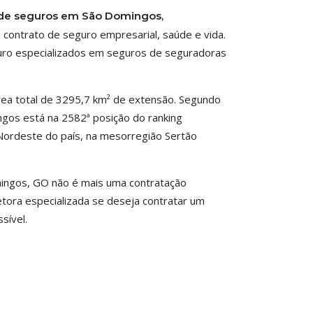
,
 de seguros em São Domingos
contrato de seguro empresarial, saúde e vida.
guro especializados em seguros de seguradoras
rea total de 3295,7 km² de extensão. Segundo
ingos está na 2582ª posição do ranking
 Nordeste do país, na mesorregião Sertão
ingos, GO não é mais uma contratação
etora especializada se deseja contratar um
sível.