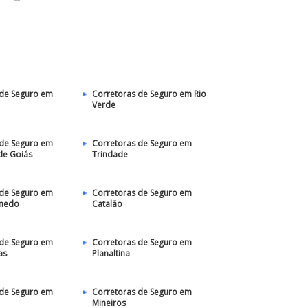
 de Seguro em
Corretoras de Seguro em Rio
Verde
 de Seguro em
Corretoras de Seguro em
de Goiás
Trindade
 de Seguro em
Corretoras de Seguro em
anedo
Catalão
 de Seguro em
Corretoras de Seguro em
as
Planaltina
 de Seguro em
Corretoras de Seguro em
Mineiros